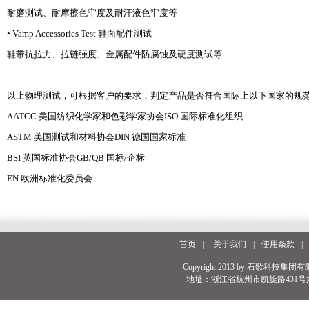
耐磨测试、耐摩擦色牢度及耐汗液色牢度等
• Vamp Accessories Test 鞋面配件测试
鞋带抗拉力、拉链强度、金属配件防腐蚀及硬度测试等
以上物理测试，可根据客户的要求，判定产品是否符合国际上以下国家的规
AATCC 美国纺织化学家和色彩学家协会ISO 国际标准化组织
ASTM 美国测试和材料协会DIN 德国国家标准
BSI 英国标准协会GB/QB 国标/企标
EN 欧洲标准化委员会
首页
|
关于我们
|
使用条款
|
Copyright 2013 by 石歌科技集团有
地址：浙江省杭州市凯旋路431号六号楼 电