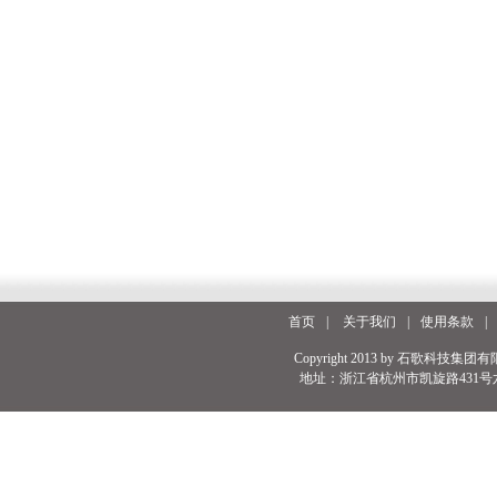
首页
|
关于我们
|
使用条款
|
Copyright 2013 by 石歌科技集团有
地址：浙江省杭州市凯旋路431号六号楼 电