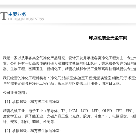
印刷包装业无尘车间
我是一家以从事各类空气净化产品研究、设计开发并承接各类净化工程为主，专业
业。公司拥有一批高素质的科研人员和技术熟练的职工队伍，秉承服务客户为目的
器、生物工程、医药卫生、精细化工、精密机械和食品工业等高科技领域提供专业
我们经营的净化工程种类有：净化间;洁净室;实验室工程;无菌实验室;细胞间;手术
户的需要定做各种净化工程产品，长三角地区提供上门服务，周六日无休。
公司业务范围：
【1】承接10级～30万级工业洁净室:
精密机械工业、电子工业（半导体、TP、LCM、LCD、LED、OLED、TFT、FPC
度化学工业、原子能工业、光磁产品工业（光盘、胶片、带生产）、电脑硬盘、电
计、安装、制作、调试、检测等。
【2】承接10级～30万级生物洁净室: